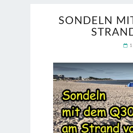
SONDELN MI
STRAN
1