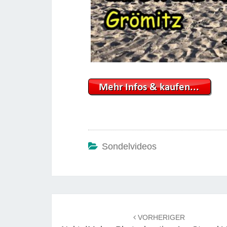
Sondelvideos
Beitrags-
Navigation
VORHERIGER