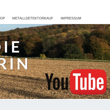
HOP
METALLDETEKTORKAUF
IMPRESSUM
DIE
RIN