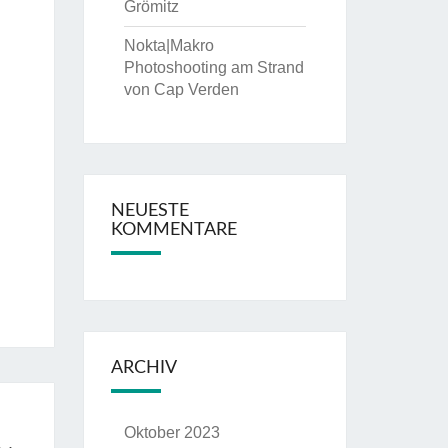
Grömitz
Nokta|Makro
Photoshooting am Strand
von Cap Verden
NEUESTE
KOMMENTARE
ARCHIV
Oktober 2023