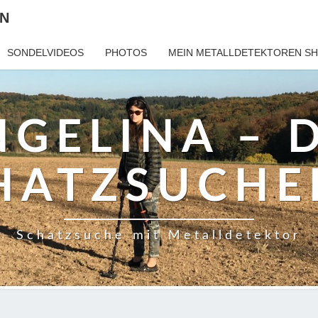
IN
SONDELVIDEOS
PHOTOS
MEIN METALLDETEKTOREN S
GELINA – 
HATZSUCHE
Schatzsuche mit Metalldetektor