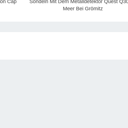
Von Cap
Sondeln Mit Dem Metalldetektor Quest Q3
Meer Bei Grömitz