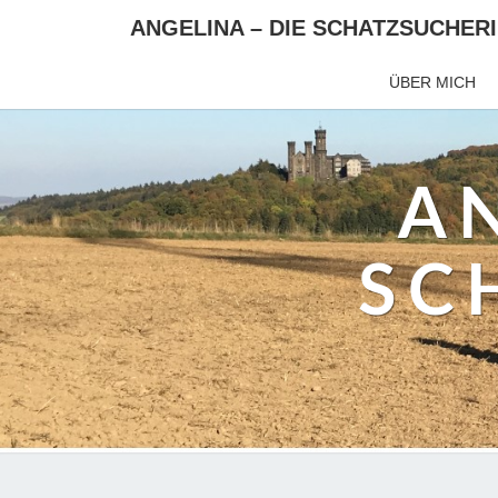
ANGELINA – DIE SCHATZSUCHER
ÜBER MICH
AN
SC