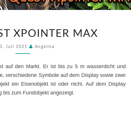
DER
ST XPOINTER MAX
QUEST
XPOINTER
MAX
3. Juli 2021
Angelina
st auf den Markt. Er ist bis zu 5 m wasserdicht und
e, verschiedene Symbole auf dem Display sowie zwei
kt ein Eisenobjekt ist oder nicht. Auf dem Display
g bis zum Fundobjekt angezeigt.