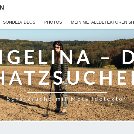
IN
SONDELVIDEOS
PHOTOS
MEIN METALLDETEKTOREN S
GELINA – 
HATZSUCHE
Schatzsuche mit Metalldetektor