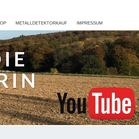
HOP
METALLDETEKTORKAUF
IMPRESSUM
DIE
RIN