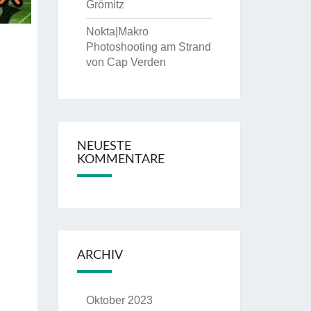
Grömitz
Nokta|Makro
Photoshooting am Strand
von Cap Verden
NEUESTE
KOMMENTARE
ARCHIV
Oktober 2023