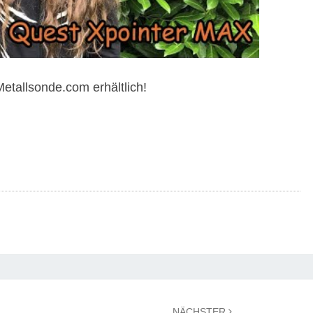
Metallsonde.com erhältlich!
NÄCHSTER