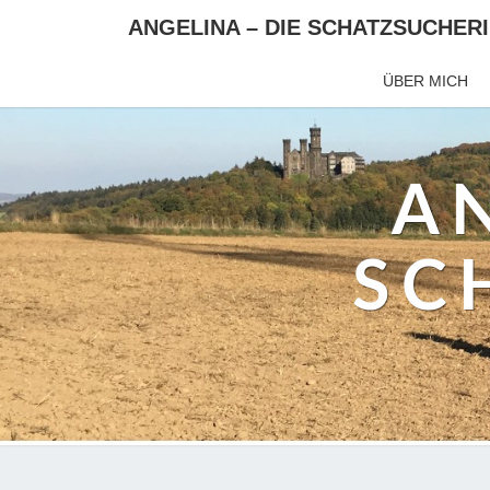
ANGELINA – DIE SCHATZSUCHER
ÜBER MICH
AN
SC