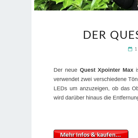
DER QUE
1
Der neue
Quest Xpointer Max
i
verwendet zwei verschiedene Tön
LEDs um anzuzeigen, ob das Obje
wird darüber hinaus die Entfernun