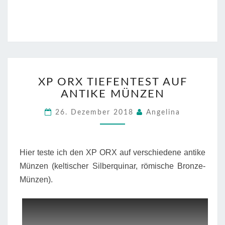
XP
XP ORX TIEFENTEST AUF
ORX
ANTIKE MÜNZEN
TIEFENTEST
AUF
26. Dezember 2018
Angelina
ANTIKE
MÜNZEN
Hier teste ich den XP ORX auf verschiedene antike
Münzen (keltischer Silberquinar, römische Bronze-
Münzen).